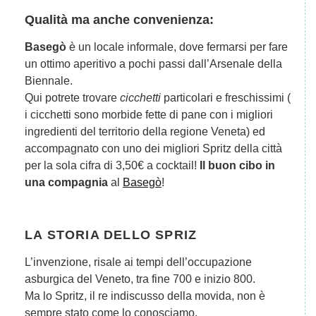
Qualità ma anche convenienza:
Basegò
è un locale informale, dove fermarsi per fare
un ottimo aperitivo a pochi passi dall’Arsenale della
Biennale.
Qui potrete trovare
cicchetti
particolari e freschissimi (
i cicchetti sono morbide fette di pane con i migliori
ingredienti del territorio della regione Veneta) ed
accompagnato con uno dei migliori Spritz della città
per la sola cifra di 3,50€ a cocktail!
Il buon cibo in
una compagnia
al
Basegò
!
LA STORIA DELLO SPRIZ
L’invenzione, risale ai tempi dell’occupazione
asburgica del Veneto, tra fine 700 e inizio 800.
Ma lo Spritz, il re indiscusso della movida, non è
sempre stato come lo conosciamo.