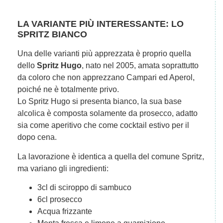
LA VARIANTE PI
Ù
INTERESSANTE: LO
SPRITZ BIANCO
Una delle varianti più apprezzata è proprio quella
dello
Spritz Hugo
, nato nel 2005, amata soprattutto
da coloro che non apprezzano Campari ed Aperol,
poiché ne è totalmente privo.
Lo Spritz Hugo si presenta bianco, la sua base
alcolica è composta solamente da prosecco, adatto
sia come aperitivo che come cocktail estivo per il
dopo cena.
La lavorazione è identica a quella del comune Spritz,
ma variano gli ingredienti:
3cl di sciroppo di sambuco
6cl prosecco
Acqua frizzante