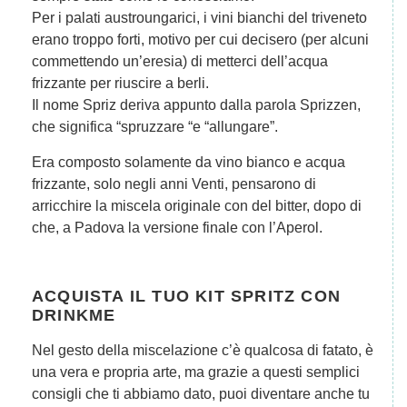
Per i palati austroungarici, i vini bianchi del triveneto
erano troppo forti, motivo per cui decisero (per alcuni
commettendo un’eresia) di metterci dell’acqua
frizzante per riuscire a berli.
Il nome Spriz deriva appunto dalla parola Sprizzen,
che significa “spruzzare “e “allungare”.
Era composto solamente da vino bianco e acqua
frizzante, solo negli anni Venti, pensarono di
arricchire la miscela originale con del bitter, dopo di
che, a Padova la versione finale con l’Aperol.
ACQUISTA IL TUO KIT SPRITZ CON
DRINKME
Nel gesto della miscelazione c’è qualcosa di fatato, è
una vera e propria arte, ma grazie a questi semplici
consigli che ti abbiamo dato, puoi diventare anche tu