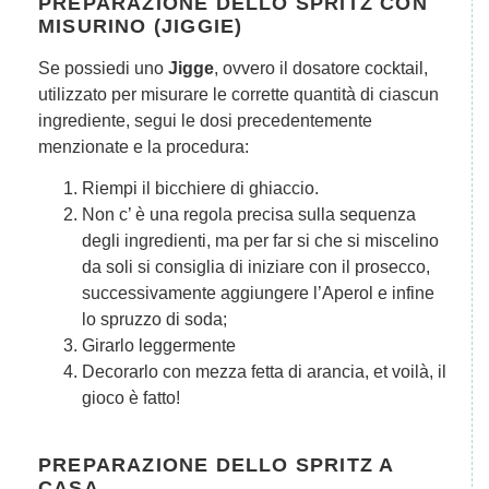
PREPARAZIONE DELLO SPRITZ CON
MISURINO (JIGGIE)
Se possiedi uno
Jigge
, ovvero il dosatore cocktail,
utilizzato per misurare le corrette quantità di ciascun
ingrediente, segui le dosi precedentemente
menzionate e la procedura:
Riempi il bicchiere di ghiaccio.
Non c’ è una regola precisa sulla sequenza
degli ingredienti, ma per far si che si miscelino
da soli si consiglia di iniziare con il prosecco,
successivamente aggiungere l’Aperol e infine
lo spruzzo di soda;
Girarlo leggermente
Decorarlo con mezza fetta di arancia, et voilà, il
gioco è fatto!
PREPARAZIONE DELLO SPRITZ A
CASA