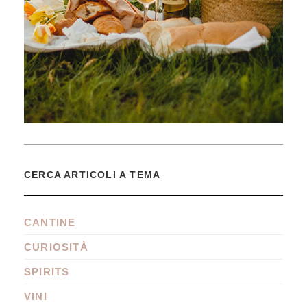
CERCA ARTICOLI A TEMA
CANTINE
CURIOSITÀ
SPIRITS
VINI