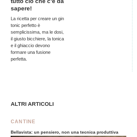
tutto ciò che c’è da
sapere!
La ricetta per creare un gin
tonic perfetto è
semplicissima, ma le dosi,
il giusto bicchiere, la tonica
e il ghiaccio devono
formare una fusione
perfetta.
ALTRI ARTICOLI
CANTINE
Bellavista: un pensiero, non una tecnica produttiva