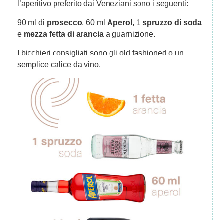
l’aperitivo preferito dai Veneziani sono i seguenti:
90 ml di
prosecco
, 60 ml
Aperol
, 1
spruzzo di soda
e
mezza fetta di arancia
a guarnizione.
I bicchieri consigliati sono gli old fashioned o un
semplice calice da vino.