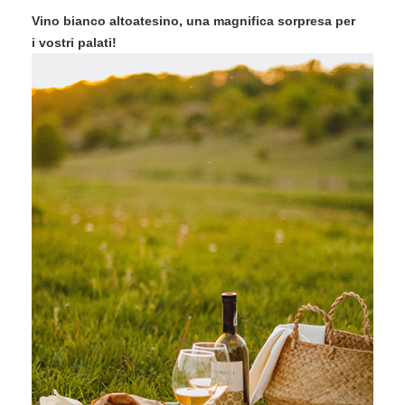
Vino bianco altoatesino, una magnifica sorpresa per
i vostri palati!