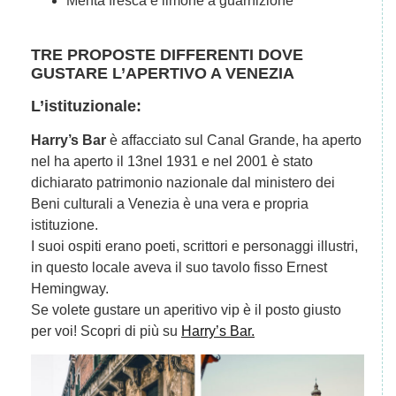
Menta fresca e limone a guarnizione
TRE PROPOSTE DIFFERENTI DOVE
GUSTARE L’APERTIVO A VENEZIA
L’istituzionale:
Harry’s
Bar
è affacciato sul Canal Grande, ha aperto
nel ha aperto il 13nel 1931 e nel 2001 è stato
dichiarato patrimonio nazionale dal ministero dei
Beni culturali a Venezia è una vera e propria
istituzione.
I suoi ospiti erano poeti, scrittori e personaggi illustri,
in questo locale aveva il suo tavolo fisso Ernest
Hemingway.
Se volete gustare un aperitivo vip è il posto giusto
per voi! Scopri di più su
Harry’s Bar.